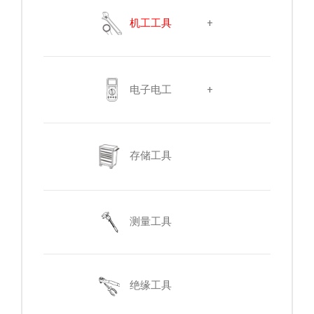
机工工具
+
电子电工
+
存储工具
测量工具
绝缘工具