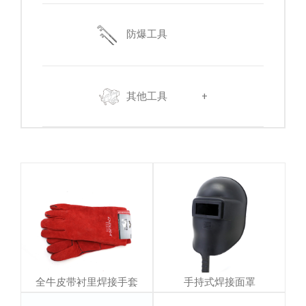
防爆工具
其他工具
+
全牛皮带衬里焊接手套
手持式焊接面罩